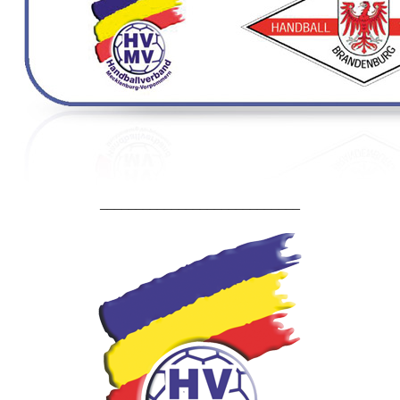
____________________________