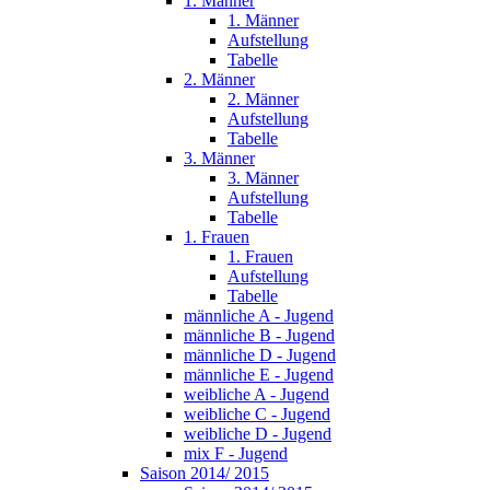
1. Männer
1. Männer
Aufstellung
Tabelle
2. Männer
2. Männer
Aufstellung
Tabelle
3. Männer
3. Männer
Aufstellung
Tabelle
1. Frauen
1. Frauen
Aufstellung
Tabelle
männliche A - Jugend
männliche B - Jugend
männliche D - Jugend
männliche E - Jugend
weibliche A - Jugend
weibliche C - Jugend
weibliche D - Jugend
mix F - Jugend
Saison 2014/ 2015