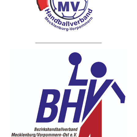
___________________________