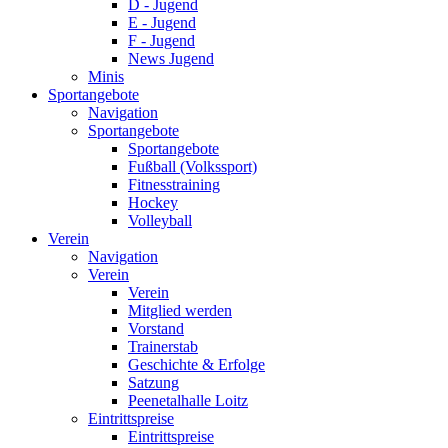
D - Jugend
E - Jugend
F - Jugend
News Jugend
Minis
Sportangebote
Navigation
Sportangebote
Sportangebote
Fußball (Volkssport)
Fitnesstraining
Hockey
Volleyball
Verein
Navigation
Verein
Verein
Mitglied werden
Vorstand
Trainerstab
Geschichte & Erfolge
Satzung
Peenetalhalle Loitz
Eintrittspreise
Eintrittspreise