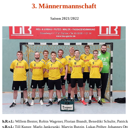
3
. Männermannschaft
Saison 2021/2022
h.R.v.l.:
Willem Benter, Robin Wagener, Florian Brandt, Benedikt Schulte, Patrick
v.R.v.l.:
Till Kunze, Marlo Jankowski, Marvin Butzin, Lukas Pröber, Johannes Ot