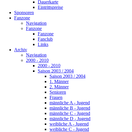
Dauerkarte
Eintrittspreise
Sponsoren
Fanzone
Navigation
Fanzone
Fanzone
Fanclub
Links
Archiv
Navigation
2000 - 2010
2000 - 2010
Saison 2003 / 2004
Saison 2003 / 2004
1. Männer
2. Männer
Senioren
Frauen
männliche A - Jugend
männliche B - Jugend
männliche C - Jugend
männliche D - Jugend
weibliche A - Jugend
weibliche C - Jugend