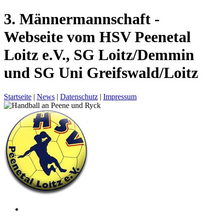
3. Männermannschaft -
Webseite vom HSV Peenetal
Loitz e.V., SG Loitz/Demmin
und SG Uni Greifswald/Loitz
Startseite
|
News
|
Datenschutz
|
Impressum