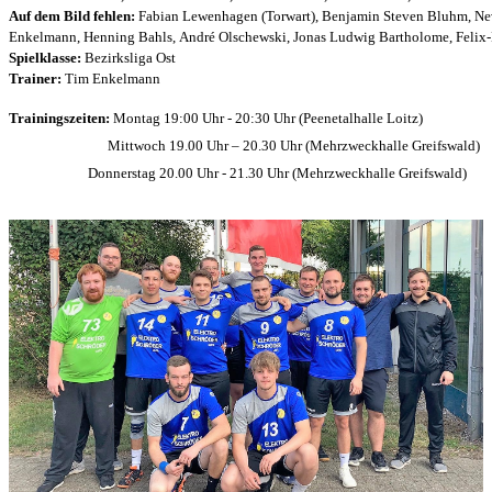
Auf dem Bild fehlen:
Fabian Lewenhagen (Torwart),
Benjamin Steven
Bluhm, Ne
Enkelmann,
Henning
Bahls,
André
Olschewski,
Jonas Ludwig
Bartholome,
Felix
Spielklasse:
Bezirksliga Ost
Trainer:
Tim Enkelmann
Trainingszeiten:
Montag 19:00 Uhr - 20:30 Uhr (Peenetalhalle Loitz)
Mittwoch 19.00 Uhr – 20.30 Uhr (Mehrzweckhalle Greifswald)
Donnerstag 20.00 Uhr - 21.30 Uhr (Mehrzweckhalle Greifswald)