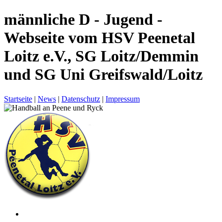
männliche D - Jugend -
Webseite vom HSV Peenetal
Loitz e.V., SG Loitz/Demmin
und SG Uni Greifswald/Loitz
Startseite
|
News
|
Datenschutz
|
Impressum