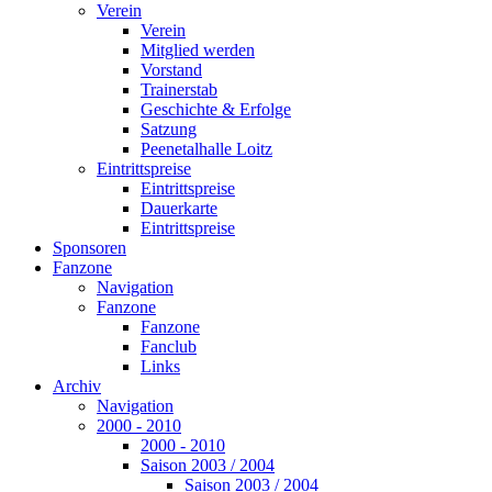
Verein
Verein
Mitglied werden
Vorstand
Trainerstab
Geschichte & Erfolge
Satzung
Peenetalhalle Loitz
Eintrittspreise
Eintrittspreise
Dauerkarte
Eintrittspreise
Sponsoren
Fanzone
Navigation
Fanzone
Fanzone
Fanclub
Links
Archiv
Navigation
2000 - 2010
2000 - 2010
Saison 2003 / 2004
Saison 2003 / 2004