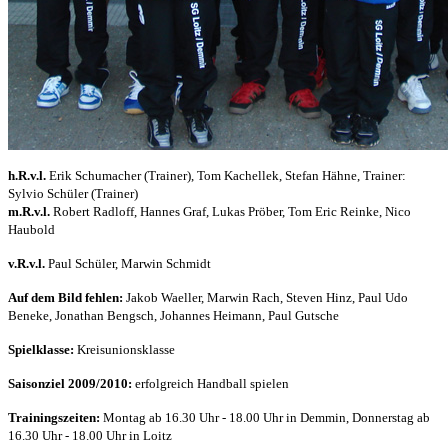
h.R.v.l.
Erik Schumacher (Trainer), Tom Kachellek, Stefan Hähne, Trainer:
Sylvio Schüler (Trainer)
m.R.v.l.
Robert Radloff, Hannes Graf, Lukas Pröber, Tom Eric Reinke, Nico
Haubold
v.R.v.l.
Paul Schüler, Marwin Schmidt
Auf dem Bild fehlen:
Jakob Waeller, Marwin Rach, Steven Hinz, Paul Udo
Beneke, Jonathan Bengsch, Johannes Heimann, Paul Gutsche
Spielklasse:
Kreisunionsklasse
Saisonziel 2009/2010:
erfolgreich Handball spielen
Trainingszeiten:
Montag ab 16.30 Uhr - 18.00 Uhr in Demmin, Donnerstag ab
16.30 Uhr - 18.00 Uhr in Loitz