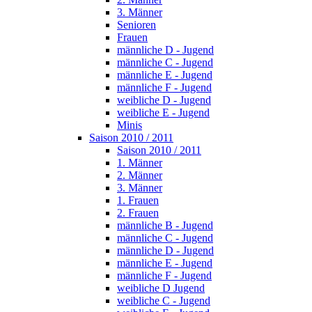
3. Männer
Senioren
Frauen
männliche D - Jugend
männliche C - Jugend
männliche E - Jugend
männliche F - Jugend
weibliche D - Jugend
weibliche E - Jugend
Minis
Saison 2010 / 2011
Saison 2010 / 2011
1. Männer
2. Männer
3. Männer
1. Frauen
2. Frauen
männliche B - Jugend
männliche C - Jugend
männliche D - Jugend
männliche E - Jugend
männliche F - Jugend
weibliche D Jugend
weibliche C - Jugend