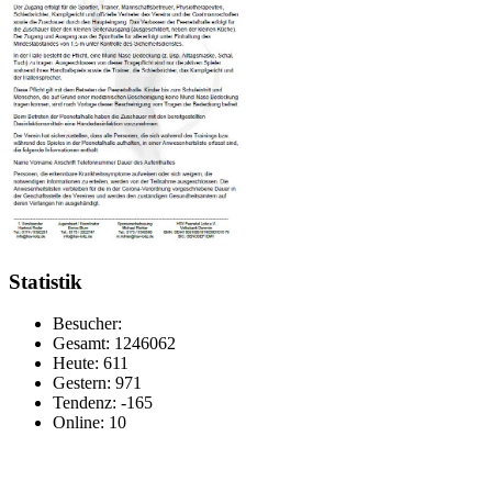
Statistik
Besucher:
Gesamt: 1246062
Heute: 611
Gestern: 971
Tendenz: -165
Online: 10