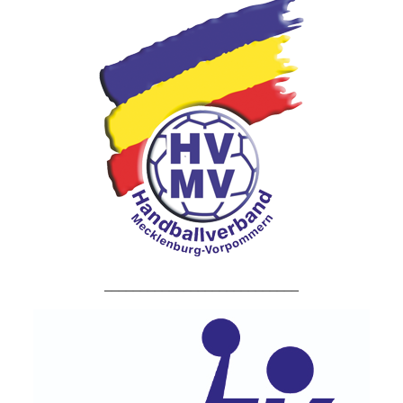
___________________________