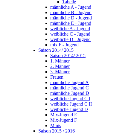
Tabelle
männliche A - Jugend
männliche B - Jugend
männliche D - Jugend
männliche E - Jugend
weibliche A - Jugend
weibliche C - Jugend
weibliche D - Jugend
mix F - Jugend
Saison 2014/ 2015
Saison 2014/ 2015
1. Männer
2. Männer
3. Männer
Frauen
männliche Jugend A
männliche Jugend C
männliche Jugend D
weibliche Jugend C I
weibliche Jugend C II
weibliche Jugend D
Mix-Jugend E
Mix-Jugend F
Minis
Saison 2015 / 2016