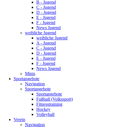
B - Jugend
C - Jugend
D - Jugend
E - Jugend
F - Jugend
News Jugend
weibliche Jugend
weibliche Jugend
A - Jugend
C - Jugend
D - Jugend
E - Jugend
F - Jugend
News Jugend
Minis
Sportangebote
Navigation
Sportangebote
Sportangebote
Fußball (Volkssport)
Fitnesstraining
Hockey
Volleyball
Verein
Navigation