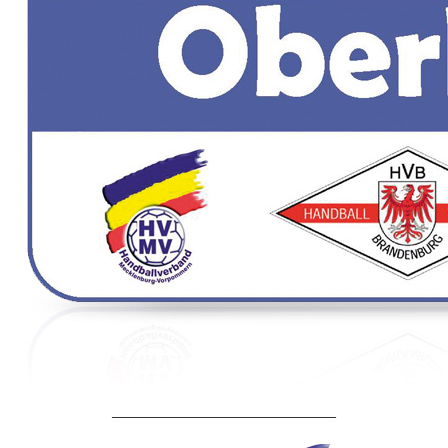
____________________________