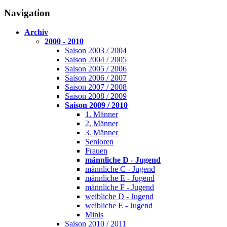
Navigation
Archiv
2000 - 2010
Saison 2003 / 2004
Saison 2004 / 2005
Saison 2005 / 2006
Saison 2006 / 2007
Saison 2007 / 2008
Saison 2008 / 2009
Saison 2009 / 2010
1. Männer
2. Männer
3. Männer
Senioren
Frauen
männliche D - Jugend
männliche C - Jugend
männliche E - Jugend
männliche F - Jugend
weibliche D - Jugend
weibliche E - Jugend
Minis
Saison 2010 / 2011