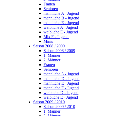
Frauen
Senioren
männliche A - Jugend
männliche B - Jugend
männliche E - Jugend
weibliche A - Jugend
weibliche E - Jugend
Mix F - Jugend
Minis
Saison 2008 / 2009
Saison 2008 / 2009
1. Männer
2. Männer
Frauen
Senioren
männliche A - Jugend
männliche D - Jugend
männliche E - Jugend
männliche F - Jugend
weibliche D - Jugend
weibliche E - Jugend
Saison 2009 / 2010
Saison 2009 / 2010
1. Männer
2. Männer